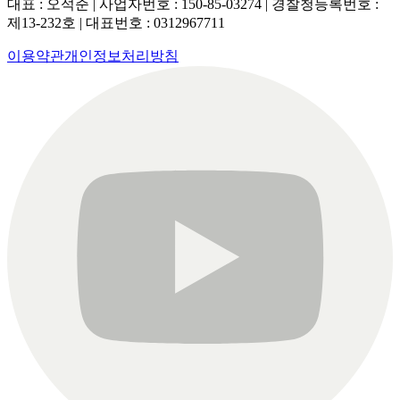
대표 :
오석준
|
사업자번호 :
150-85-03274
|
경찰청등록번호 :
제13-232호
|
대표번호 :
0312967711
이용약관
개인정보처리방침