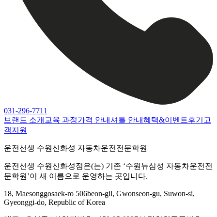
031-296-7711
브랜드 소개
교육 과정
가격 안내
셔틀 안내
혜택&이벤트
후기
고
객지원
운전선생 수원신화성 자동차운전전문학원
운전선생 수원신화성점은(는) 기존 ‘수원뉴삼성 자동차운전전
문학원’이 새 이름으로 운영하는 곳입니다.
18, Maesonggosaek-ro 506beon-gil, Gwonseon-gu, Suwon-si,
Gyeonggi-do, Republic of Korea