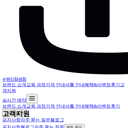
수원신화성점
브랜드 소개
교육 과정
가격 안내
셔틀 안내
혜택&이벤트
후기
고
객지원
실시간 예약
브랜드 소개
교육 과정
가격 안내
셔틀 안내
혜택&이벤트
후기
고객지원
고객지원
공지사항
자주 묻는 질문
블로그
공지사항
블로그
자주 묻는 질문
채팅 문의