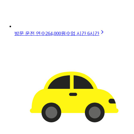
방문 운전 연수
264,000원
수업 시간
6
시간