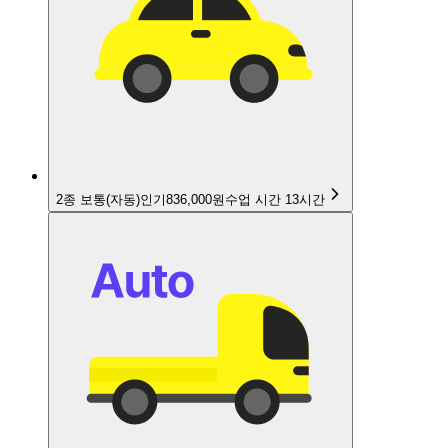
2종 보통(자동)
인기
836,000원
수업 시간
13
시간