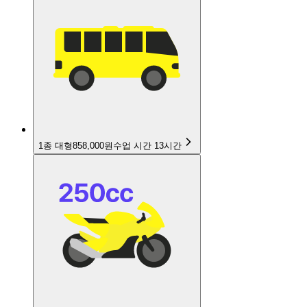
1종 대형
858,000원
수업 시간
13
시간