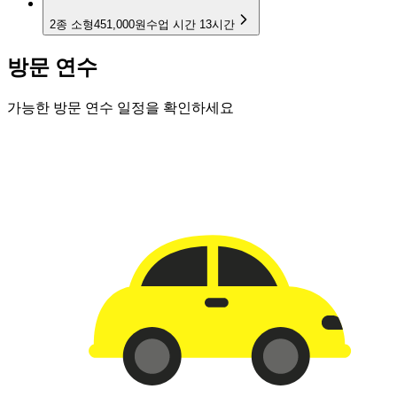
2종 소형
451,000원
수업 시간
13
시간
방문 연수
가능한 방문 연수 일정을 확인하세요