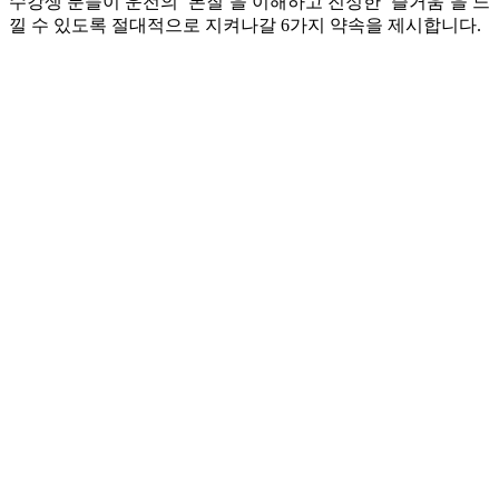
수강생 분들이 운전의 ‘본질’을 이해하고 진정한 ‘즐거움’을 느
낄 수 있도록 절대적으로 지켜나갈 6가지 약속을 제시합니다.