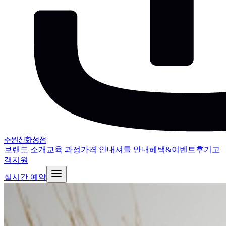
수원신화성점
브랜드 소개
교육 과정
가격 안내
셔틀 안내
혜택&이벤트
후기
고
객지원
실시간 예약
브랜드 소개
교육 과정
가격 안내
셔틀 안내
혜택&이벤트
후기
고객지원
공지사항
자주 묻는 질문
블로그